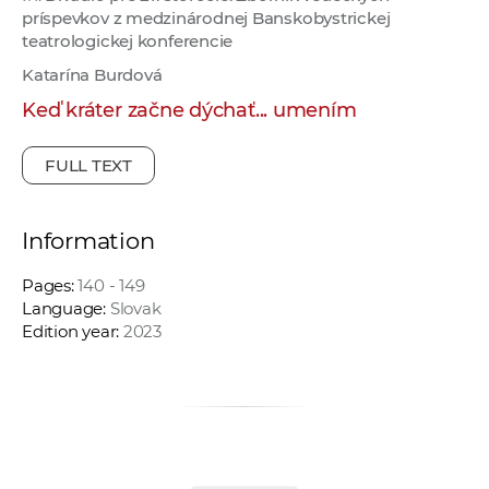
príspevkov z medzinárodnej Banskobystrickej
teatrologickej konferencie
Katarína Burdová
Keď kráter začne dýchať... umením
FULL TEXT
Information
Pages:
140 - 149
Language:
Slovak
Edition year:
2023