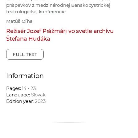
príspevkov z medzinárodnej Banskobystrickej
teatrologickej konferencie
Matúš Oľha
Režisér Jozef Prážmári vo svetle archívu
Štefana Hudáka
FULL TEXT
Information
Pages:
14 - 23
Language:
Slovak
Edition year:
2023