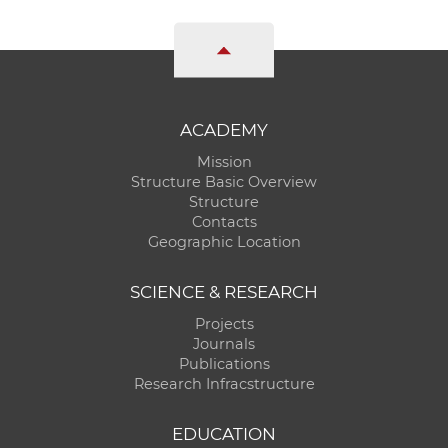
ACADEMY
Mission
Structure Basic Overview
Structure
Contacts
Geographic Location
SCIENCE & RESEARCH
Projects
Journals
Publications
Research Infracstructure
EDUCATION