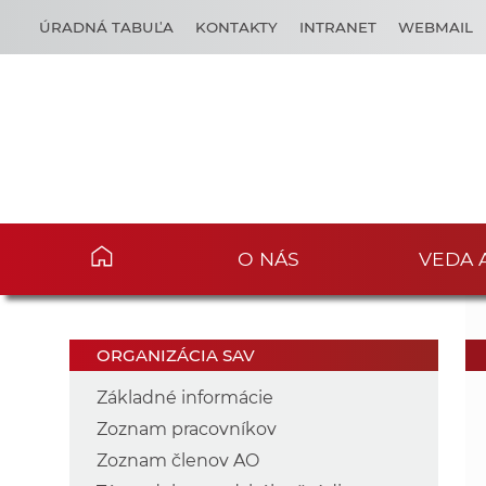
ÚRADNÁ TABUĽA
KONTAKTY
INTRANET
WEBMAIL
O NÁS
VEDA 
ORGANIZÁCIA SAV
Základné informácie
Zoznam pracovníkov
Zoznam členov AO