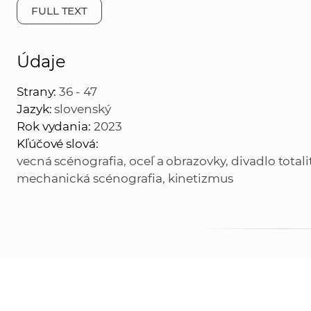
FULL TEXT
Údaje
Strany:
36 - 47
Jazyk:
slovenský
Rok vydania:
2023
Kľúčové slová:
vecná scénografia, oceľ a obrazovky, divadlo totali
mechanická scénografia, kinetizmus