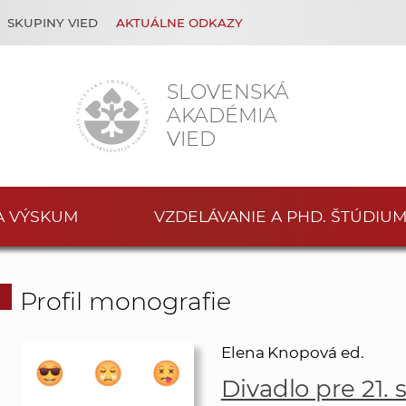
SKUPINY VIED
AKTUÁLNE ODKAZY
SLOVENSKÁ
AKADÉMIA
VIED
A VÝSKUM
VZDELÁVANIE A PHD. ŠTÚDIU
Profil monografie
Elena Knopová ed.
Divadlo pre 21. 