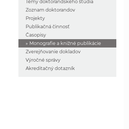
Témy doktorandského štúdia
Zoznam doktorandov
Projekty
Publikačná činnosť
Časopisy
Monografie a knižné publikácie
Zverejňovanie dokladov
Výročné správy
Akreditačný dotazník