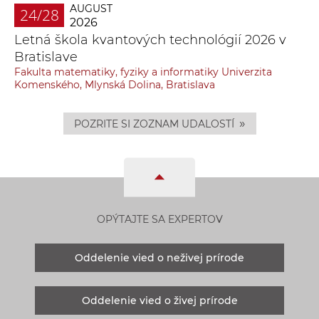
AUGUST
24/28
2026
Letná škola kvantových technológií 2026 v
Bratislave
Fakulta matematiky, fyziky a informatiky Univerzita
Komenského, Mlynská Dolina, Bratislava
»
POZRITE SI ZOZNAM UDALOSTÍ
OPÝTAJTE SA EXPERTOV
Oddelenie vied o neživej prírode
Oddelenie vied o živej prírode