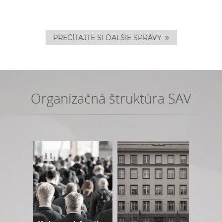
»
PREČÍTAJTE SI ĎALŠIE SPRÁVY
Organizačná štruktúra SAV
❚❚