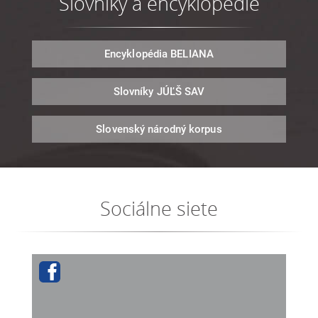
Slovníky a encyklopédie
Encyklopédia
BELIANA
Slovníky
JÚĽŠ SAV
Slovenský národný
korpus
Sociálne siete