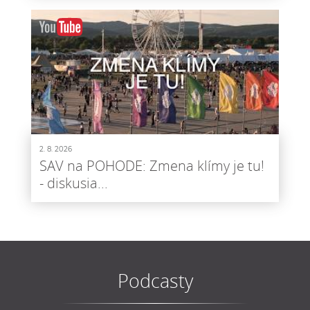
2. 8. 2026
SAV na POHODE: Zmena klímy je tu!
- diskusia...
Podcasty