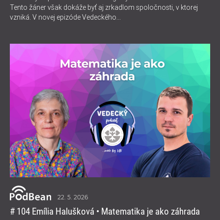
Tento žáner však dokáže byť aj zrkadlom spoločnosti, v ktorej
vzniká. V novej epizóde Vedeckého...
22. 5. 2026
# 104 Emília Halušková • Matematika je ako záhrada