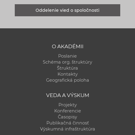
Oddelenie vied o spoločnosti
O AKADÉMII
Poslanie
Schéma org. štruktúry
Štruktúra
Kontakty
Geografická poloha
VEDA A VÝSKUM
Projekty
Konferencie
Časopisy
Publikačná činnosť
Výskumná infraštruktúra