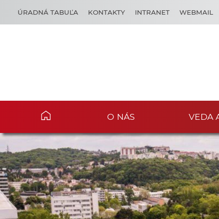
ÚRADNÁ TABUĽA
KONTAKTY
INTRANET
WEBMAIL
O NÁS
VEDA 