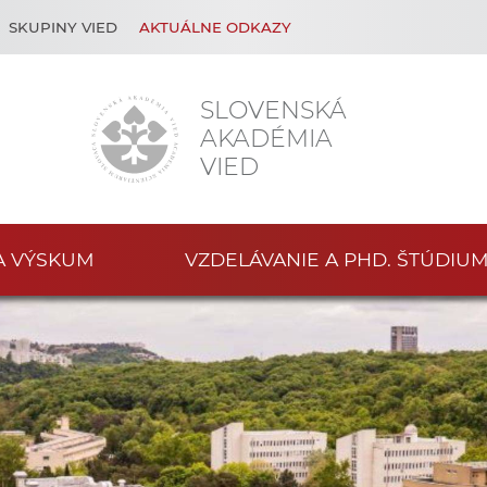
SKUPINY VIED
AKTUÁLNE ODKAZY
SLOVENSKÁ
AKADÉMIA
VIED
A VÝSKUM
VZDELÁVANIE A PHD. ŠTÚDIU