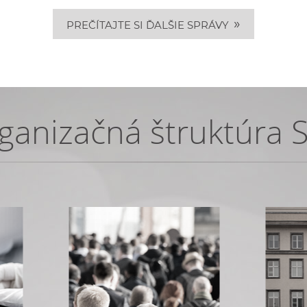
»
PREČÍTAJTE SI ĎALŠIE SPRÁVY
ganizačná štruktúra 