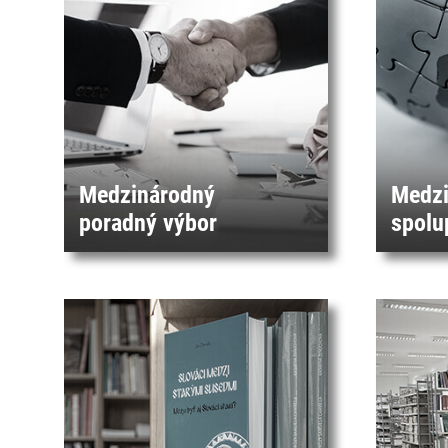
Medzinárodný
Medzi
poradný výbor
spolu