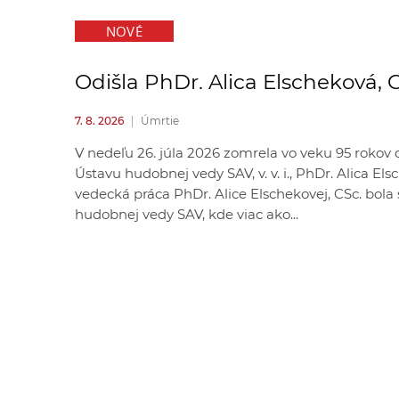
NOVÉ
Odišla PhDr. Alica Elscheková, 
7. 8. 2026
|
Úmrtie
V nedeľu 26. júla 2026 zomrela vo veku 95 rokov
Ústavu hudobnej vedy SAV, v. v. i., PhDr. Alica El
vedecká práca PhDr. Alice Elschekovej, CSc. bol
hudobnej vedy SAV, kde viac ako...