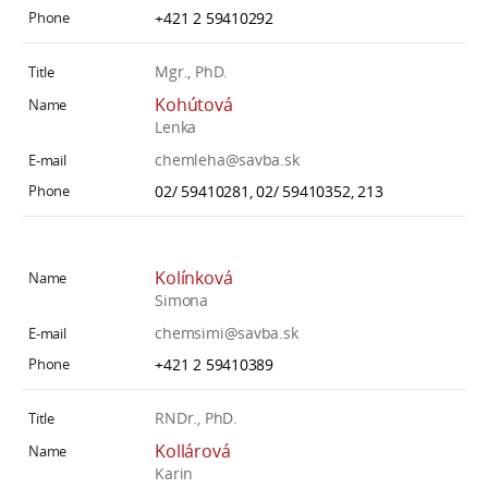
+421 2 59410292
Mgr., PhD.
Kohútová
Lenka
chemleha@savba.sk
02/ 59410281, 02/ 59410352, 213
Kolínková
Simona
chemsimi@savba.sk
+421 2 59410389
RNDr., PhD.
Kollárová
Karin