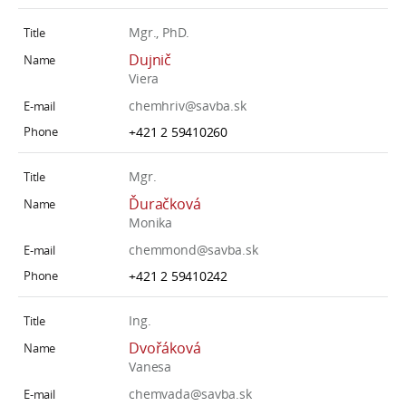
Mgr., PhD.
Dujnič
Viera
chemhriv@savba.sk
+421 2 59410260
Mgr.
Ďuračková
Monika
chemmond@savba.sk
+421 2 59410242
Ing.
Dvořáková
Vanesa
chemvada@savba.sk