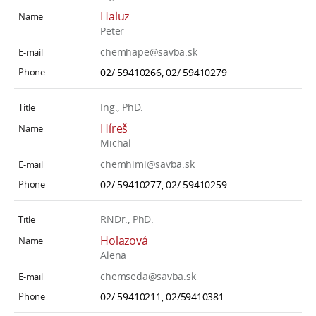
Haluz
Peter
chemhape@savba.sk
02/ 59410266, 02/ 59410279
Ing., PhD.
Híreš
Michal
chemhimi@savba.sk
02/ 59410277, 02/ 59410259
RNDr., PhD.
Holazová
Alena
chemseda@savba.sk
02/ 59410211, 02/59410381