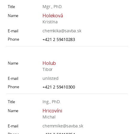
Mgr., PhD.
Holeková
Kristína
chemkika@savba.sk
+421 2 59410283
Holub
Tibor
unlisted
+421 2 59410300
Ing., PhD.
Hricovíni
Michal
chemmike@savba.sk