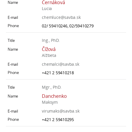
Černáková
Lucia
chemluce@savba.sk
02/ 59410246, 02/59410279
Ing., PhD.
Čížová
Alžbeta
chemalci@savba.sk
+421 2 59410218
Mgr., PhD.
Danchenko
Maksym
virumaks@savba.sk
+421 2 59410295