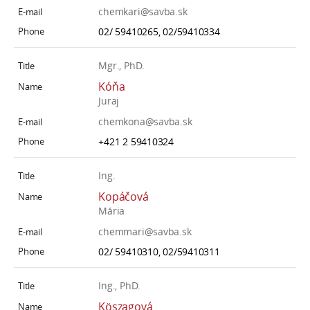
chemkari@savba.sk
02/ 59410265, 02/59410334
Mgr., PhD.
Kóňa
Juraj
chemkona@savba.sk
+421 2 59410324
Ing.
Kopáčová
Mária
chemmari@savba.sk
02/ 59410310, 02/59410311
Ing., PhD.
Köszagová