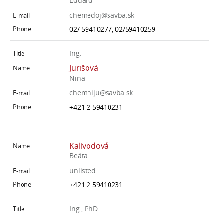
Eduard
chemedoj@savba.sk
02/ 59410277, 02/59410259
Ing.
Jurišová
Nina
chemniju@savba.sk
+421 2 59410231
Kalivodová
Beáta
unlisted
+421 2 59410231
Ing., PhD.