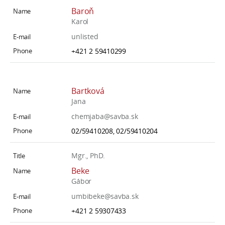
Baroň
Karol
unlisted
+421 2 59410299
Bartková
Jana
chemjaba@savba.sk
02/59410208, 02/59410204
Mgr., PhD.
Beke
Gábor
umbibeke@savba.sk
+421 2 59307433