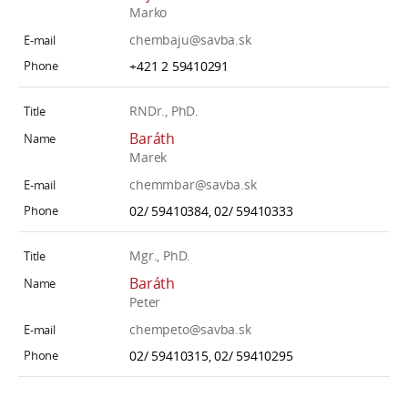
Marko
chembaju@savba.sk
+421 2 59410291
RNDr., PhD.
Baráth
Marek
chemmbar@savba.sk
02/ 59410384, 02/ 59410333
Mgr., PhD.
Baráth
Peter
chempeto@savba.sk
02/ 59410315, 02/ 59410295