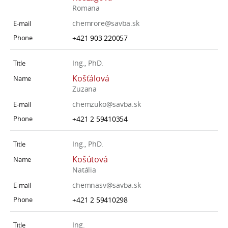
Romana
chemrore@savba.sk
+421 903 220057
Ing., PhD.
Košťálová
Zuzana
chemzuko@savba.sk
+421 2 59410354
Ing., PhD.
Košútová
Natália
chemnasv@savba.sk
+421 2 59410298
Ing.