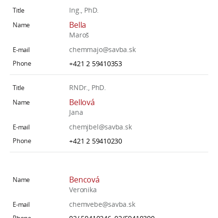
Ing., PhD.
Bella
Maroš
chemmajo@savba.sk
+421 2 59410353
RNDr., PhD.
Bellová
Jana
chemjbel@savba.sk
+421 2 59410230
Bencová
Veronika
chemvebe@savba.sk