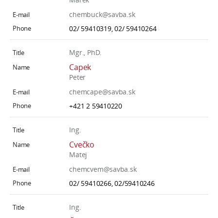
chembuck@savba.sk
02/ 59410319, 02/ 59410264
Mgr., PhD.
Capek
Peter
chemcape@savba.sk
+421 2 59410220
Ing.
Cvečko
Matej
chemcvem@savba.sk
02/ 59410266, 02/59410246
Ing.