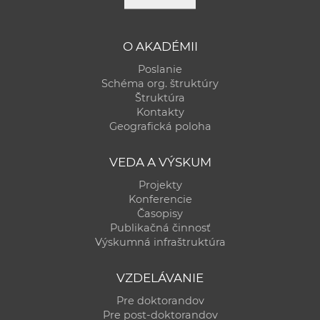
O AKADÉMII
Poslanie
Schéma org. štruktúry
Štruktúra
Kontakty
Geografická poloha
VEDA A VÝSKUM
Projekty
Konferencie
Časopisy
Publikačná činnosť
Výskumná infraštruktúra
VZDELÁVANIE
Pre doktorandov
Pre post-doktorandov