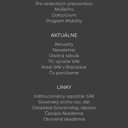
Pre vedeckých pracovníkov
MoRePro
DoktoGrant
Program Mobility
AKTUÁLNE
Aktuality
Newsletter
Úradná tabuľa
70. výročie SAV
Areál SAV v Bratislave
Čo ponúkame
LINKY
Inštitucionálny repozitár SAV
Slovenský archív soc. dát
Databáza fytocenolog. zápisov
Časopis Akadémia
Otvorená akadémia