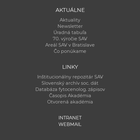
AKTUÁLNE
Aktuality
Newsletter
Úradná tabuľa
70. výročie SAV
Areál SAV v Bratislave
Čo ponúkame
LINKY
Inštitucionálny repozitár SAV
Slovenský archív soc. dát
Databáza fytocenolog. zápisov
Časopis Akadémia
Otvorená akadémia
INTRANET
WEBMAIL