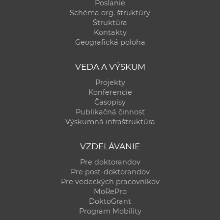
Poslanie
Schéma org. štruktúry
Štruktúra
Kontakty
Geografická poloha
VEDA A VÝSKUM
Projekty
Konferencie
Časopisy
Publikačná činnosť
Výskumná infraštruktúra
VZDELÁVANIE
Pre doktorandov
Pre post-doktorandov
Pre vedeckých pracovníkov
MoRePro
DoktoGrant
Program Mobility