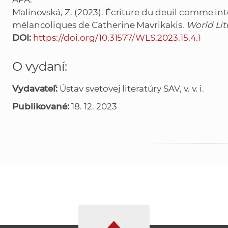
Malinovská, Z. (2023). Écriture du deuil comme int
mélancoliques de Catherine Mavrikakis.
World Lit
DOI:
https://doi.org/10.31577/WLS.2023.15.4.1
O vydaní:
Vydavateľ:
Ústav svetovej literatúry SAV, v. v. i.
Publikované:
18. 12. 2023