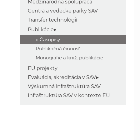
Medzinárodná spolupráca
Centrá a vedecké parky SAV
Transfer technológií
Publikácie
Časopisy
Publikačná činnosť
Monografie a kniž. publikácie
EÚ projekty
Evaluácia, akreditácia v SAV
Výskumná infraštruktúra SAV
Infraštruktúra SAV v kontexte EÚ