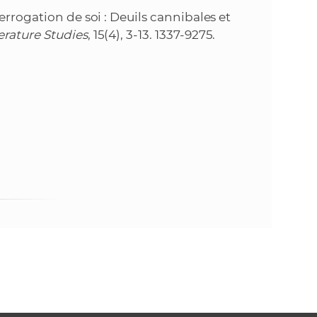
errogation de soi : Deuils cannibales et
erature Studies
, 15(4), 3-13. 1337-9275.