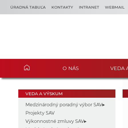
ÚRADNÁ TABUĽA
KONTAKTY
INTRANET
WEBMAIL
O NÁS
VEDA 
VEDA A VÝSKUM
Medzinárodný poradný výbor SAV
Projekty SAV
Výkonnostné zmluvy SAV