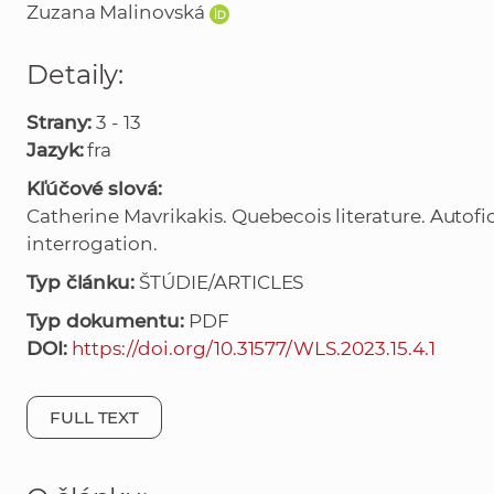
Zuzana Malinovská
Detaily:
Strany:
3 - 13
Jazyk:
fra
Kľúčové slová:
Catherine Mavrikakis. Quebecois literature. Autofi
interrogation.
Typ článku:
ŠTÚDIE/ARTICLES
Typ dokumentu:
PDF
DOI:
https://doi.org/10.31577/WLS.2023.15.4.1
FULL TEXT