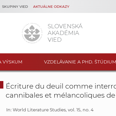
SKUPINY VIED
AKTUÁLNE ODKAZY
SLOVENSKÁ
AKADÉMIA
VIED
A VÝSKUM
VZDELÁVANIE A PHD. ŠTÚDIU
Écriture du deuil comme interro
cannibales et mélancoliques de
In: World Literature Studies, vol. 15, no. 4