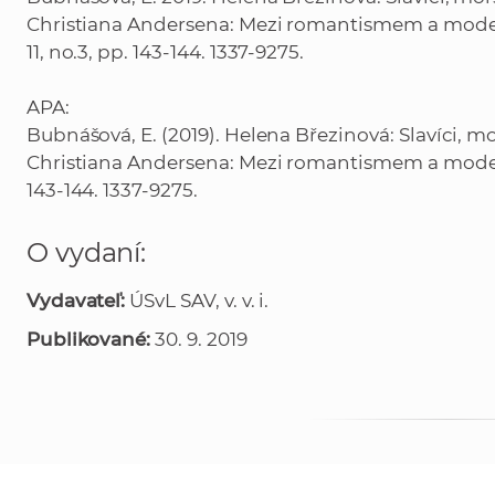
Christiana Andersena: Mezi romantismem a mode
11, no.3, pp. 143-144. 1337-9275.
APA:
Bubnášová, E. (2019). Helena Březinová: Slavíci, m
Christiana Andersena: Mezi romantismem a mode
143-144. 1337-9275.
O vydaní:
Vydavateľ:
ÚSvL SAV, v. v. i.
Publikované:
30. 9. 2019