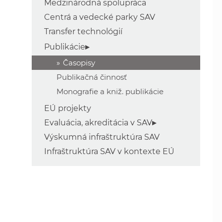
Medzinárodná spolupráca
Centrá a vedecké parky SAV
Transfer technológií
Publikácie
Časopisy
Publikačná činnosť
Monografie a kniž. publikácie
EÚ projekty
Evaluácia, akreditácia v SAV
Výskumná infraštruktúra SAV
Infraštruktúra SAV v kontexte EÚ