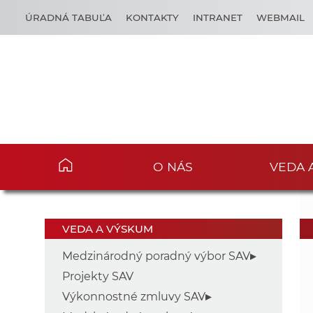
ÚRADNÁ TABUĽA
KONTAKTY
INTRANET
WEBMAIL
O NÁS
VEDA 
VEDA A VÝSKUM
Medzinárodný poradný výbor SAV
Projekty SAV
Výkonnostné zmluvy SAV