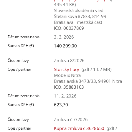
445.44 KB)
Slovenská akadémia vied
Štefánikova 878/3, 814 99
Bratislava - mestská časť
IČO:
00037869
3. 3. 2026
140 209,00
Zmluva 8/2026
Stoličky Lucy
(pdf / 1.02 MB)
Mobelix Nitra
Bratislavská 3473/33, 94901 Nitra
IČO:
35883103
11. 2. 2026
623,70
Zmluva č.7/2026
Kúpna zmluva č.3628650
(pdf /