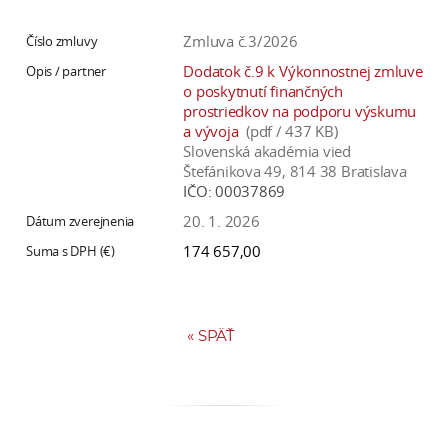
Zmluva č.3/2026
Dodatok č.9 k Výkonnostnej zmluve
o poskytnutí finančných
prostriedkov na podporu výskumu
a vývoja
(pdf / 437 KB)
Slovenská akadémia vied
Štefánikova 49, 814 38 Bratislava
IČO:
00037869
20. 1. 2026
174 657,00
«
SPÄŤ