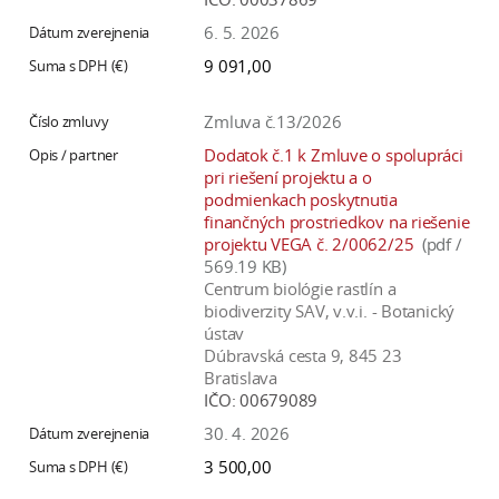
6. 5. 2026
9 091,00
Zmluva č.13/2026
Dodatok č.1 k Zmluve o spolupráci
pri riešení projektu a o
podmienkach poskytnutia
finančných prostriedkov na riešenie
projektu VEGA č. 2/0062/25
(pdf /
569.19 KB)
Centrum biológie rastlín a
biodiverzity SAV, v.v.i. - Botanický
ústav
Dúbravská cesta 9, 845 23
Bratislava
IČO:
00679089
30. 4. 2026
3 500,00