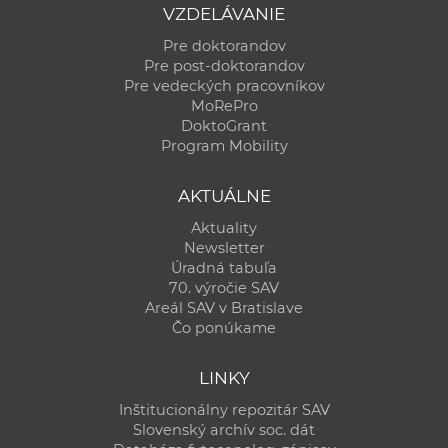
VZDELÁVANIE
Pre doktorandov
Pre post-doktorandov
Pre vedeckých pracovníkov
MoRePro
DoktoGrant
Program Mobility
AKTUÁLNE
Aktuality
Newsletter
Úradná tabuľa
70. výročie SAV
Areál SAV v Bratislave
Čo ponúkame
LINKY
Inštitucionálny repozitár SAV
Slovenský archív soc. dát