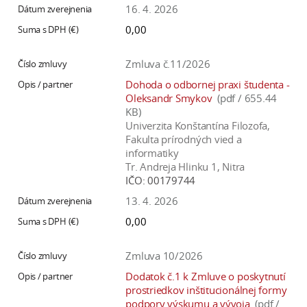
16. 4. 2026
0,00
Zmluva č.11/2026
Dohoda o odbornej praxi študenta -
Oleksandr Smykov
(pdf / 655.44
KB)
Univerzita Konštantína Filozofa,
Fakulta prírodných vied a
informatiky
Tr. Andreja Hlinku 1, Nitra
IČO:
00179744
13. 4. 2026
0,00
Zmluva 10/2026
Dodatok č.1 k Zmluve o poskytnutí
prostriedkov inštitucionálnej formy
podpory výskumu a vývoja
(pdf /