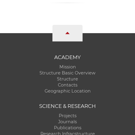
ACADEMY
Mission
Structure Basic Overview
Structure
Contacts
Geographic Location
SCIENCE & RESEARCH
Projects
Journals
Publications
Research Infracstructure