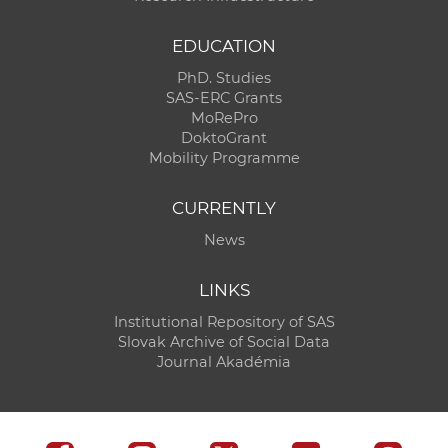
EDUCATION
PhD. Studies
SAS-ERC Grants
MoRePro
DoktoGrant
Mobility Programme
CURRENTLY
News
LINKS
Institutional Repository of SAS
Slovak Archive of Social Data
Journal Akadémia