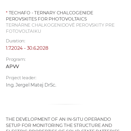
*
TECHAFO - TERNARY CHALCOGENIDE
PEROVSKITES FOR PHOTOVOLTAICS
TERNÁRNE CHALKOGENIDOVÉ PEROVSKITY PRE
FOTOVOLTAIKU
Duration:
1.7.2024 - 30.6.2028
Program:
APVV
Project leader:
Ing. Jergel Matej DrSc.
THE DEVELOPMENT OF AN IN-SITU OPERANDO
SETUP FOR MONITORING THE STRUCTURE AND