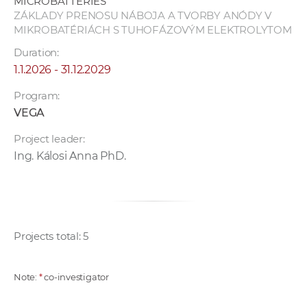
MICROBATTERIES
ZÁKLADY PRENOSU NÁBOJA A TVORBY ANÓDY V
MIKROBATÉRIÁCH S TUHOFÁZOVÝM ELEKTROLYTOM
Duration:
1.1.2026 - 31.12.2029
Program:
VEGA
Project leader:
Ing. Kálosi Anna PhD.
Projects total: 5
Note:
*
co-investigator