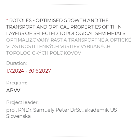
*
ROTOLES - OPTIMISED GROWTH AND THE
TRANSPORT AND OPTICAL PROPERTIES OF THIN
LAYERS OF SELECTED TOPOLOGICAL SEMIMETALS
OPTIMALIZOVANÝ RAST A TRANSPORTNÉ A OPTICKÉ
VLASTNOSTI TENKÝCH VRSTIEV VYBRANÝCH
TOPOLOGICKÝCH POLOKOVOV
Duration:
1.7.2024 - 30.6.2027
Program:
APVV
Project leader:
prof. RNDr. Samuely Peter DrSc., akademik US
Slovenska