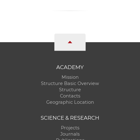
ACADEMY
Mission
Structure Basic Overview
Structure
Contacts
Geographic Location
SCIENCE & RESEARCH
Projects
Journals