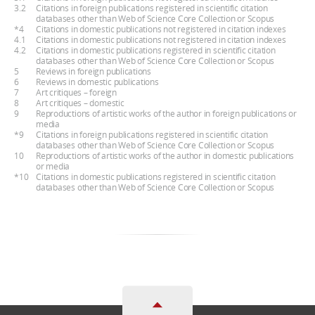
3.2
Citations in foreign publications registered in scientific citation
databases other than Web of Science Core Collection or Scopus
*4
Citations in domestic publications not registered in citation indexes
4.1
Citations in domestic publications not registered in citation indexes
4.2
Citations in domestic publications registered in scientific citation
databases other than Web of Science Core Collection or Scopus
5
Reviews in foreign publications
6
Reviews in domestic publications
7
Art critiques – foreign
8
Art critiques – domestic
9
Reproductions of artistic works of the author in foreign publications or
media
*9
Citations in foreign publications registered in scientific citation
databases other than Web of Science Core Collection or Scopus
10
Reproductions of artistic works of the author in domestic publications
or media
*10
Citations in domestic publications registered in scientific citation
databases other than Web of Science Core Collection or Scopus