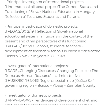
• Principal investigator of international projects:
 International bilateral project: The Current Status and
Functioning of Slovak National Education in Hungary –
Reflection of Teachers, Students and Parents
• Principal investigator of domestic projects:
 VEGA 2/0012/19, Reflection of Slovak national
educational system in Hungary in the context of the
present and other perspectives of its functioning
 VEGA 2/0055/13, Schools, students, teachers –
development of secondary schools in chosen cities of the
Eastern Slovakia in years 1918 – 1948.
• Investigator of international projects:
 RARE „Changing Discourses, Changing Practices: The
Roma as Human Resource“, - administratíva
 HUSK/1101/1.6.1/0131 Regional social map (Košice Self-
governing region – Borsod – Abaúj – Zemplén County)
• Investigator of domestic projects:
 APVV-15-0475 - Tendencies of development of ethnic