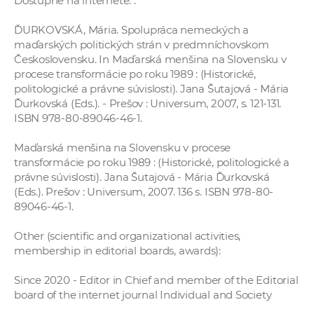
Dostupné na internete:
.
ĎURKOVSKÁ, Mária. Spolupráca nemeckých a
maďarských politických strán v predmníchovskom
Československu. In Maďarská menšina na Slovensku v
procese transformácie po roku 1989 : (Historické,
politologické a právne súvislosti). Jana Šutajová - Mária
Ďurkovská (Eds.). - Prešov : Universum, 2007, s. 121-131.
ISBN 978-80-89046-46-1.
Maďarská menšina na Slovensku v procese
transformácie po roku 1989 : (Historické, politologické a
právne súvislosti). Jana Šutajová - Mária Ďurkovská
(Eds.). Prešov : Universum, 2007. 136 s. ISBN 978-80-
89046-46-1.
Other (scientific and organizational activities,
membership in editorial boards, awards):
Since 2020 - Editor in Chief and member of the Editorial
board of the internet journal Individual and Society