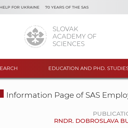
HELP FOR UKRAINE
70 YEARS OF THE SAS
SLOVAK
ACADEMY OF
SCIENCES
EARCH
EDUCATION AND PHD. STUDIE
Information Page of SAS Emplo
PUBLICATI
RNDR. DOBROSLAVA BU