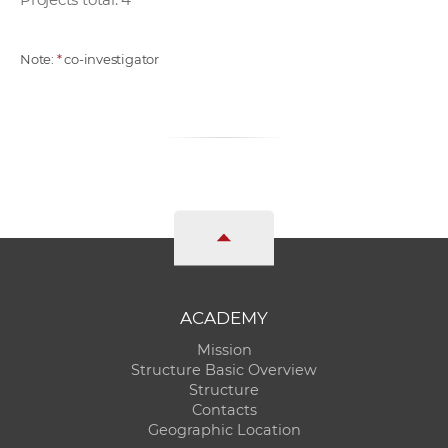
Note:
*
co-investigator
ACADEMY
Mission
Structure Basic Overview
Structure
Contacts
Geographic Location