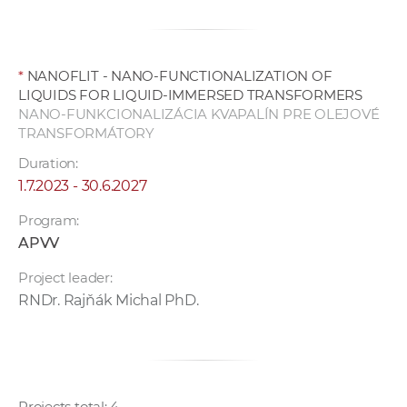
*
NANOFLIT - NANO-FUNCTIONALIZATION OF
LIQUIDS FOR LIQUID-IMMERSED TRANSFORMERS
NANO-FUNKCIONALIZÁCIA KVAPALÍN PRE OLEJOVÉ
TRANSFORMÁTORY
Duration:
1.7.2023 - 30.6.2027
Program:
APVV
Project leader:
RNDr. Rajňák Michal PhD.
Projects total: 4