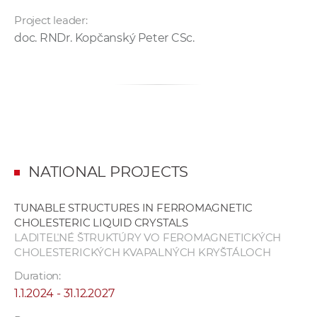
Project leader:
doc. RNDr. Kopčanský Peter CSc.
NATIONAL PROJECTS
TUNABLE STRUCTURES IN FERROMAGNETIC
CHOLESTERIC LIQUID CRYSTALS
LADITEĽNÉ ŠTRUKTÚRY VO FEROMAGNETICKÝCH
CHOLESTERICKÝCH KVAPALNÝCH KRYŠTÁLOCH
Duration:
1.1.2024 - 31.12.2027