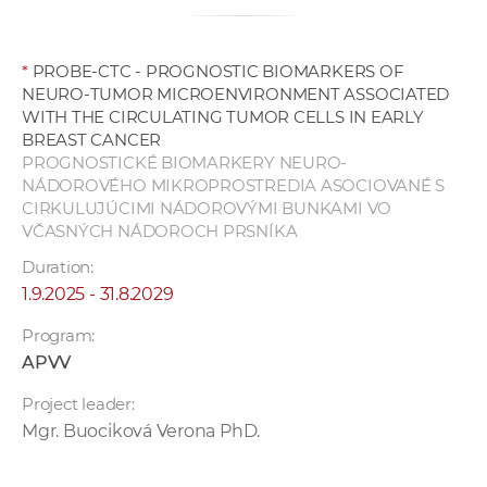
*
PROBE-CTC - PROGNOSTIC BIOMARKERS OF
NEURO-TUMOR MICROENVIRONMENT ASSOCIATED
WITH THE CIRCULATING TUMOR CELLS IN EARLY
BREAST CANCER
PROGNOSTICKÉ BIOMARKERY NEURO-
NÁDOROVÉHO MIKROPROSTREDIA ASOCIOVANÉ S
CIRKULUJÚCIMI NÁDOROVÝMI BUNKAMI VO
VČASNÝCH NÁDOROCH PRSNÍKA
Duration:
1.9.2025 - 31.8.2029
Program:
APVV
Project leader:
Mgr. Buociková Verona PhD.