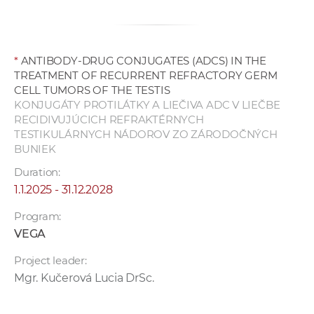
*
ANTIBODY-DRUG CONJUGATES (ADCS) IN THE
TREATMENT OF RECURRENT REFRACTORY GERM
CELL TUMORS OF THE TESTIS
KONJUGÁTY PROTILÁTKY A LIEČIVA ADC V LIEČBE
RECIDIVUJÚCICH REFRAKTÉRNYCH
TESTIKULÁRNYCH NÁDOROV ZO ZÁRODOČNÝCH
BUNIEK
Duration:
1.1.2025 - 31.12.2028
Program:
VEGA
Project leader:
Mgr. Kučerová Lucia DrSc.