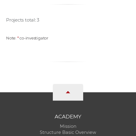
Projects total: 3
Note:
*
co-investigator
ACADEMY
Mission
Structure Basic Overview