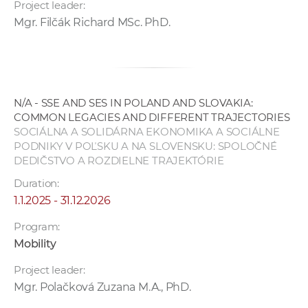
Project leader:
Mgr. Filčák Richard MSc. PhD.
N/A - SSE AND SES IN POLAND AND SLOVAKIA:
COMMON LEGACIES AND DIFFERENT TRAJECTORIES
SOCIÁLNA A SOLIDÁRNA EKONOMIKA A SOCIÁLNE
PODNIKY V POĽSKU A NA SLOVENSKU: SPOLOČNÉ
DEDIČSTVO A ROZDIELNE TRAJEKTÓRIE
Duration:
1.1.2025 - 31.12.2026
Program:
Mobility
Project leader:
Mgr. Polačková Zuzana M.A., PhD.