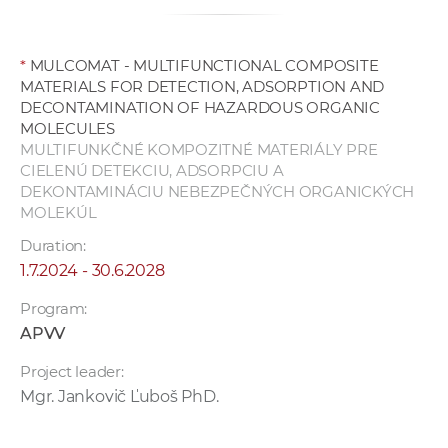
*
MULCOMAT - MULTIFUNCTIONAL COMPOSITE
MATERIALS FOR DETECTION, ADSORPTION AND
DECONTAMINATION OF HAZARDOUS ORGANIC
MOLECULES
MULTIFUNKČNÉ KOMPOZITNÉ MATERIÁLY PRE
CIELENÚ DETEKCIU, ADSORPCIU A
DEKONTAMINÁCIU NEBEZPEČNÝCH ORGANICKÝCH
MOLEKÚL
Duration:
1.7.2024 - 30.6.2028
Program:
APVV
Project leader:
Mgr. Jankovič Ľuboš PhD.