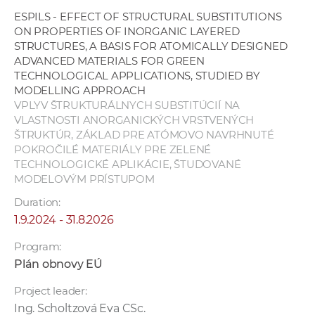
ESPILS - EFFECT OF STRUCTURAL SUBSTITUTIONS
ON PROPERTIES OF INORGANIC LAYERED
STRUCTURES, A BASIS FOR ATOMICALLY DESIGNED
ADVANCED MATERIALS FOR GREEN
TECHNOLOGICAL APPLICATIONS, STUDIED BY
MODELLING APPROACH
VPLYV ŠTRUKTURÁLNYCH SUBSTITÚCIÍ NA
VLASTNOSTI ANORGANICKÝCH VRSTVENÝCH
ŠTRUKTÚR, ZÁKLAD PRE ATÓMOVO NAVRHNUTÉ
POKROČILÉ MATERIÁLY PRE ZELENÉ
TECHNOLOGICKÉ APLIKÁCIE, ŠTUDOVANÉ
MODELOVÝM PRÍSTUPOM
Duration:
1.9.2024 - 31.8.2026
Program:
Plán obnovy EÚ
Project leader:
Ing. Scholtzová Eva CSc.