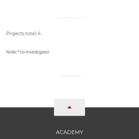
Projects total: 4
Note:
*
co-investigator
ACADEMY