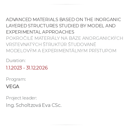
ADVANCED MATERIALS BASED ON THE INORGANIC
LAYERED STRUCTURES STUDIED BY MODEL AND
EXPERIMENTAL APPROACHES
POKROČILÉ MATERIÁLY NA BÁZE ANORGANICKÝCH
VRSTEVNATÝCH ŠTRUKTÚR ŠTUDOVANÉ
MODELOVÝM A EXPERIMENTÁLNYM PRÍSTUPOM
Duration:
1.1.2023 - 31.12.2026
Program:
VEGA
Project leader:
Ing. Scholtzová Eva CSc.