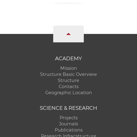
ACADEMY
Mission
Structure Basic Overview
Structure
Contacts
Geographic Location
SCIENCE & RESEARCH
Projects
Journals
Publications
Research Infracstructure