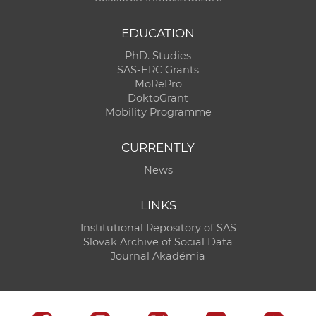
EDUCATION
PhD. Studies
SAS-ERC Grants
MoRePro
DoktoGrant
Mobility Programme
CURRENTLY
News
LINKS
Institutional Repository of SAS
Slovak Archive of Social Data
Journal Akadémia