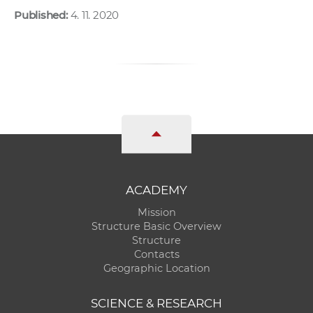
Published:
4. 11. 2020
ACADEMY
Mission
Structure Basic Overview
Structure
Contacts
Geographic Location
SCIENCE & RESEARCH