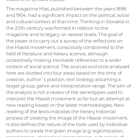
The magazine Hlas, published between the years 1898
and 1904, had a significant impact on the political, social
and cultural context at that time. Thinking in Slovakia in
the 20th century was formed in relation to the
magazine and its legacy on several levels. The goal of
the paper is to carry out a survey of the reflections on
the Hlasist movement, consciously constrained to the
field of literature and literary science, although
occasionally making inevitable references to a wider
context of social science. The sources and texts analysed
here are divided into four areas based on the time of
creation, author´s position, text strategy assuming a
target group, genre and interpretation range. The aim of
the analysis is not a review of the stereotypes used to
interpret the Hlasist movement so far but an attempt at
new reading based on the latest methodologies. New
reading of the texts indicates the literary historical
process of creating the image of the Hlasist movement.
It also defines the nature of the tools used by individual
authors to create the given image (e.g. legitimization,