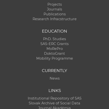
Projects
Journals
Publications
Research Infracstructure
EDUCATION
PhD. Studies
SAS-ERC Grants
MoRePro
DoktoGrant
Mobility Programme
CURRENTLY
News
LINKS
Institutional Repository of SAS
Slovak Archive of Social Data
Journal Akadémia