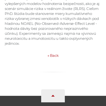
vylepšených modelov hodnotenia bezpečnosti, ako je aj
scenár simulácie rizika v reálnom živote (RLRS). Cieľom
PhD. štúdia bude stanovenie miery kumulatívneho
rizika vybranej zmesi xenobiotík v nízkych dávkach pod
hladinou NOAEL (No-Observed-Adverse-Effect Level -
hodnota dávky bez pozorovaného nepriaznivého
účinku). Experimenty sa zamerajú najmä na vývinovú
neurotoxicitu a imunotoxicitu u takto ovplyvnených
jedincov.
«
Back