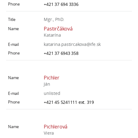
+421 37 694 3336
Mgr., PhD.
Pastirčáková
Katarína
katarina.pastircakova@ife.sk
+421 37 6943 358
Pichler
Ján
unlisted
+421 45 5241111 ext. 319
Pichlerová
Viera