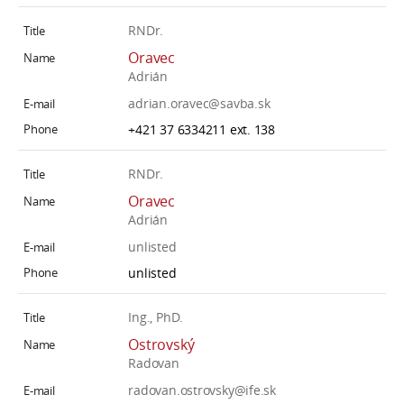
RNDr.
Oravec
Adrián
adrian.oravec@savba.sk
+421 37 6334211 ext. 138
RNDr.
Oravec
Adrián
unlisted
unlisted
Ing., PhD.
Ostrovský
Radovan
radovan.ostrovsky@ife.sk