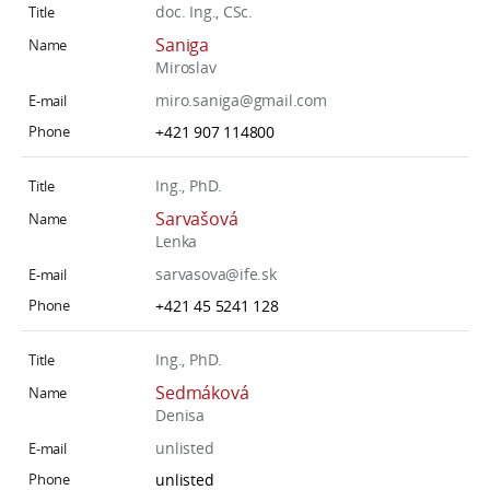
doc. Ing., CSc.
Saniga
Miroslav
miro.saniga@gmail.com
+421 907 114800
Ing., PhD.
Sarvašová
Lenka
sarvasova@ife.sk
+421 45 5241 128
Ing., PhD.
Sedmáková
Denisa
unlisted
unlisted