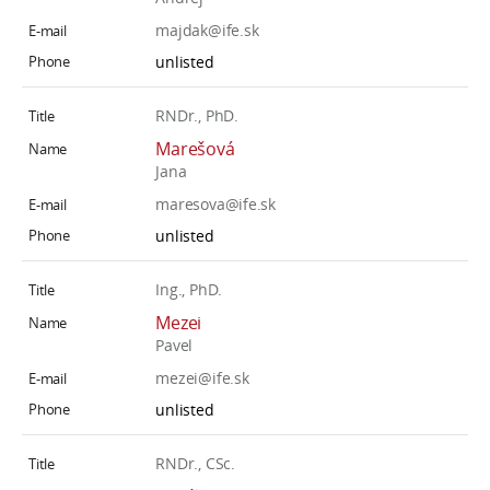
majdak@ife.sk
unlisted
RNDr., PhD.
Marešová
Jana
maresova@ife.sk
unlisted
Ing., PhD.
Mezei
Pavel
mezei@ife.sk
unlisted
RNDr., CSc.