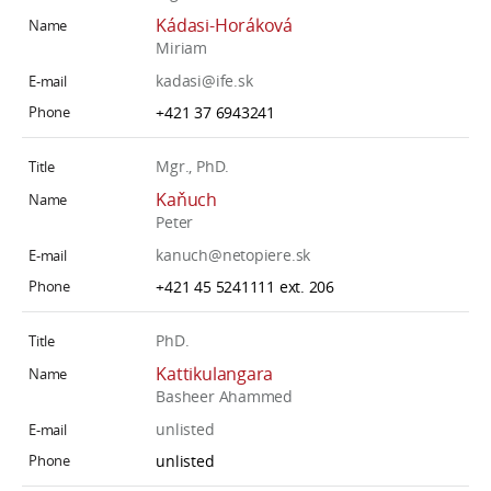
Kádasi-Horáková
Miriam
kadasi@ife.sk
+421 37 6943241
Mgr., PhD.
Kaňuch
Peter
kanuch@netopiere.sk
+421 45 5241111 ext. 206
PhD.
Kattikulangara
Basheer Ahammed
unlisted
unlisted