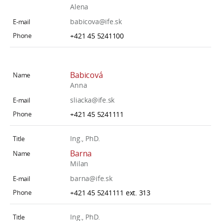
Alena
babicova@ife.sk
+421 45 5241100
Babicová
Anna
sliacka@ife.sk
+421 45 5241111
Ing., PhD.
Barna
Milan
barna@ife.sk
+421 45 5241111 ext. 313
Ing., PhD.