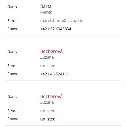
Barta
Marek
marek.barta@savba.sk
+421 37 6943354
Becherová
Zuzana
unlisted
+421 45 5241111
Becherová
Zuzana
unlisted
unlisted