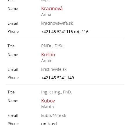
Kracinová
Anna
kracinova@ife.sk
+421 45 5241116 ext. 116
RNDr., DrSc.
Krištín
Anton
kristin@ife.sk
+421 45 5241 149
Ing. et Ing., PhD.
Kubov
Martin
kubov@ife.sk
unlisted