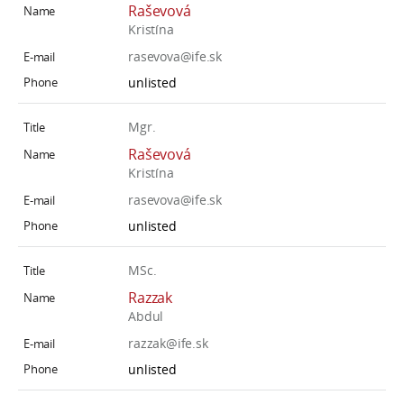
Raševová
Kristína
rasevova@ife.sk
unlisted
Mgr.
Raševová
Kristína
rasevova@ife.sk
unlisted
MSc.
Razzak
Abdul
razzak@ife.sk
unlisted