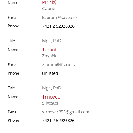
Pirický
Gabriel
kaorpiri@savba.sk
+421 2 52926326
Mgr., PhD.
Tarant
Zbyněk
ztarant@ff.zcu.cz
unlisted
Mgr., PhD.
Trnovec
Silvester
strnovec355@gmail.com
+421 2 52926326