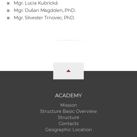
Mgr. Lucia Kubrická
Mgr. Dušan Magdolen, PhD.
Mgr. Silvester Trnovec, PhD.
ACADEMY
Mission
Structure Basic Overview
Structure
Contacts
Geographic Location