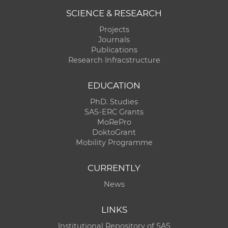
SCIENCE & RESEARCH
Projects
Journals
Publications
Research Infracstructure
EDUCATION
PhD. Studies
SAS-ERC Grants
MoRePro
DoktoGrant
Mobility Programme
CURRENTLY
News
LINKS
Institutional Repository of SAS