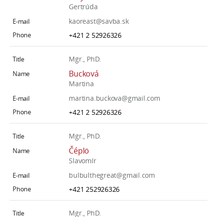
Gertrúda
kaoreast@savba.sk
+421 2 52926326
Mgr., PhD.
Bucková
Martina
martina.buckova@gmail.com
+421 2 52926326
Mgr., PhD.
Čéplö
Slavomír
bulbulthegreat@gmail.com
+421 252926326
Mgr., PhD.