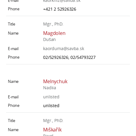
kaorkniz@savba.sk
+421 2 52926326
Mgr., PhD.
Magdolen
Dušan
kaorduma@savba.sk
02/52926326; 02/54793227
Melnychuk
Nadiia
unlisted
unlisted
Mgr., PhD.
Miškařík
Pavel