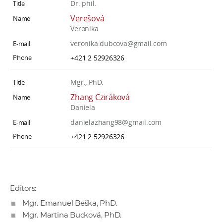
Dr. phil.
Verešová
Veronika
veronika.dubcova@gmail.com
+421 2 52926326
Mgr., PhD.
Zhang Cziráková
Daniela
danielazhang98@gmail.com
+421 2 52926326
Editors:
Mgr. Emanuel Beška, PhD.
Mgr. Martina Bucková, PhD.