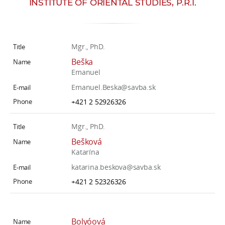
INSTITUTE OF ORIENTAL STUDIES, P.R.I.
w
o
r
k
Mgr., PhD.
e
Beška
r
Emanuel
s
Emanuel.Beska@savba.sk
+421 2 52926326
Mgr., PhD.
Bešková
Katarína
katarina.beskova@savba.sk
+421 2 52326326
Bolyóová