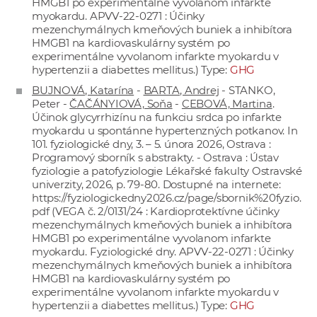
HMGB1 po experimentálne vyvolanom infarkte
myokardu. APVV-22-0271 : Účinky
mezenchymálnych kmeňových buniek a inhibítora
HMGB1 na kardiovaskulárny systém po
experimentálne vyvolanom infarkte myokardu v
hypertenzii a diabettes mellitus.) Type:
GHG
BUJNOVÁ, Katarína
-
BARTA, Andrej
- STANKO,
Peter -
ČAČÁNYIOVÁ, Soňa
-
CEBOVÁ, Martina
.
Účinok glycyrrhizínu na funkciu srdca po infarkte
myokardu u spontánne hypertenzných potkanov. In
101. fyziologické dny, 3. – 5. února 2026, Ostrava :
Programový sborník s abstrakty. - Ostrava : Ústav
fyziologie a patofyziologie Lékařské fakulty Ostravské
univerzity, 2026, p. 79-80. Dostupné na internete:
https://fyziologickedny2026.cz/page/sbornik%20fyzio.
pdf
(VEGA č. 2/0131/24 : Kardioprotektívne účinky
mezenchymálnych kmeňových buniek a inhibítora
HMGB1 po experimentálne vyvolanom infarkte
myokardu. Fyziologické dny. APVV-22-0271 : Účinky
mezenchymálnych kmeňových buniek a inhibítora
HMGB1 na kardiovaskulárny systém po
experimentálne vyvolanom infarkte myokardu v
hypertenzii a diabettes mellitus.) Type:
GHG