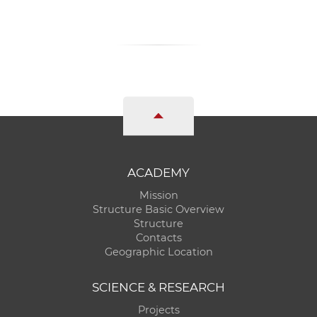
ACADEMY
Mission
Structure Basic Overview
Structure
Contacts
Geographic Location
SCIENCE & RESEARCH
Projects