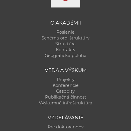
O AKADÉMII
Poslanie
Schéma org. štruktúry
Štruktúra
Kontakty
Geografická poloha
VEDA A VÝSKUM
Projekty
Konferencie
Časopisy
Publikačná činnosť
Výskumná infraštruktúra
VZDELÁVANIE
Pre doktorandov