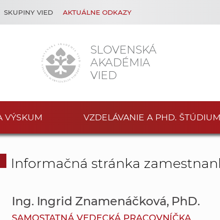
SKUPINY VIED
AKTUÁLNE ODKAZY
SLOVENSKÁ
AKADÉMIA
VIED
A VÝSKUM
VZDELÁVANIE A PHD. ŠTÚDIU
Informačná stránka zamestnan
Ing. Ingrid Znamenáčková, PhD.
SAMOSTATNÁ VEDECKÁ PRACOVNÍČKA