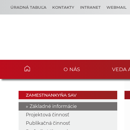
ÚRADNÁ TABUĽA
KONTAKTY
INTRANET
WEBMAIL
O NÁS
VEDA 
ZAMESTNANKYŇA SAV
Základné informácie
Projektová činnosť
Publikačná činnosť