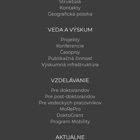
Štruktúra
Kontakty
Geografická poloha
VEDA A VÝSKUM
Projekty
Konferencie
Časopisy
Publikačná činnosť
Výskumná infraštruktúra
VZDELÁVANIE
Pre doktorandov
Pre post-doktorandov
Pre vedeckých pracovníkov
MoRePro
DoktoGrant
Program Mobility
AKTUÁLNE