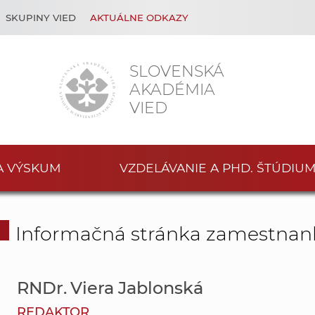
SKUPINY VIED
AKTUÁLNE ODKAZY
SLOVENSKÁ
AKADÉMIA
VIED
A VÝSKUM
VZDELÁVANIE A PHD. ŠTÚDIU
Informačná stránka zamestnan
RNDr. Viera Jablonská
REDAKTOR