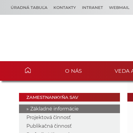
ÚRADNÁ TABUĽA
KONTAKTY
INTRANET
WEBMAIL
O NÁS
VEDA 
ZAMESTNANKYŇA SAV
Základné informácie
Projektová činnosť
Publikačná činnosť