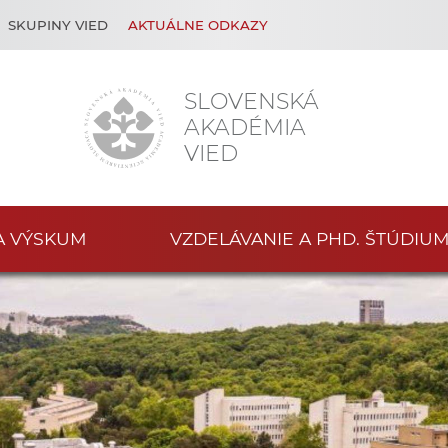
SKUPINY VIED
AKTUÁLNE ODKAZY
SLOVENSKÁ
AKADÉMIA
VIED
A VÝSKUM
VZDELÁVANIE A PHD. ŠTÚDIU