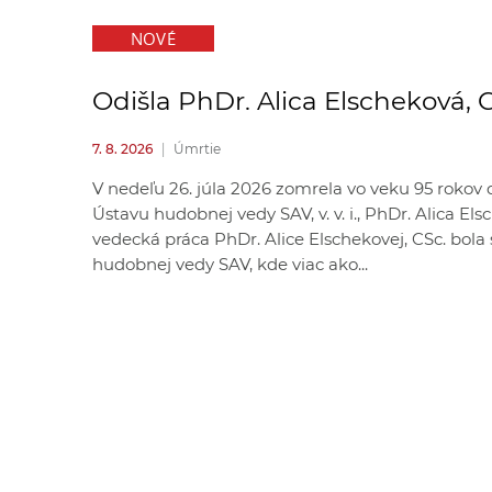
NOVÉ
Odišla PhDr. Alica Elscheková, 
7. 8. 2026
|
Úmrtie
V nedeľu 26. júla 2026 zomrela vo veku 95 rokov
Ústavu hudobnej vedy SAV, v. v. i., PhDr. Alica El
vedecká práca PhDr. Alice Elschekovej, CSc. bol
hudobnej vedy SAV, kde viac ako...