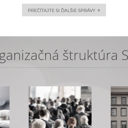
»
PREČÍTAJTE SI ĎALŠIE SPRÁVY
ganizačná štruktúra 