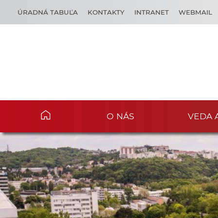
ÚRADNÁ TABUĽA
KONTAKTY
INTRANET
WEBMAIL
O NÁS
VEDA 