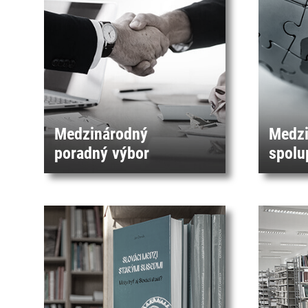
Medzinárodný
Medzi
poradný výbor
spolu