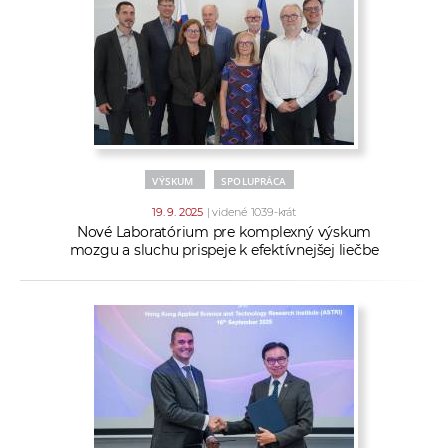
VÝSKUM
SPOLUPRÁCA
19. 9. 2025
| videné 1039-krát
Nové Laboratórium pre komplexný výskum
mozgu a sluchu prispeje k efektívnejšej liečbe