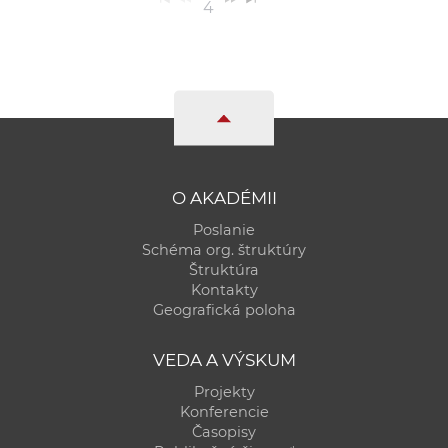
4
O AKADÉMII
Poslanie
Schéma org. štruktúry
Štruktúra
Kontakty
Geografická poloha
VEDA A VÝSKUM
Projekty
Konferencie
Časopisy