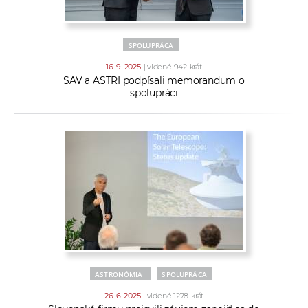
SPOLUPRÁCA
16. 9. 2025
| videné 942-krát
SAV a ASTRI podpísali memorandum o
spolupráci
ASTRONÓMIA
SPOLUPRÁCA
26. 6. 2025
| videné 1278-krát