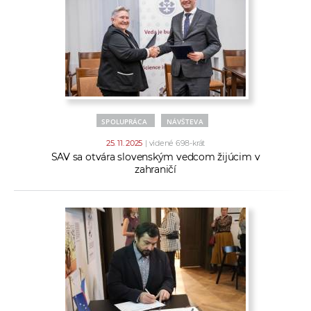
SPOLUPRÁCA
NÁVŠTEVA
25. 11. 2025
| videné 698-krát
SAV sa otvára slovenským vedcom žijúcim v
zahraničí