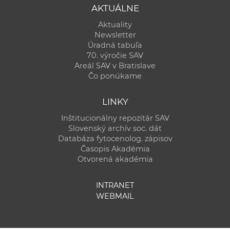
AKTUÁLNE
Aktuality
Newsletter
Úradná tabuľa
70. výročie SAV
Areál SAV v Bratislave
Čo ponúkame
LINKY
Inštitucionálny repozitár SAV
Slovenský archív soc. dát
Databáza fytocenolog. zápisov
Časopis Akadémia
Otvorená akadémia
INTRANET
WEBMAIL