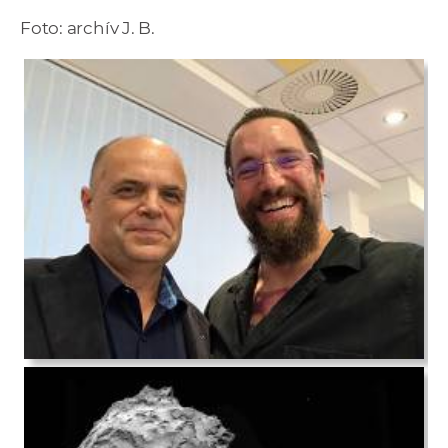
Foto: archív J. B.