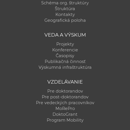
Schéma org. štruktúry
Štruktúra
Kontakty
Geografická poloha
VEDA A VÝSKUM
Projekty
Konferencie
Časopisy
Publikačná činnosť
Výskumná infraštruktúra
VZDELÁVANIE
Pre doktorandov
Pre post-doktorandov
Pre vedeckých pracovníkov
MoRePro
DoktoGrant
Program Mobility