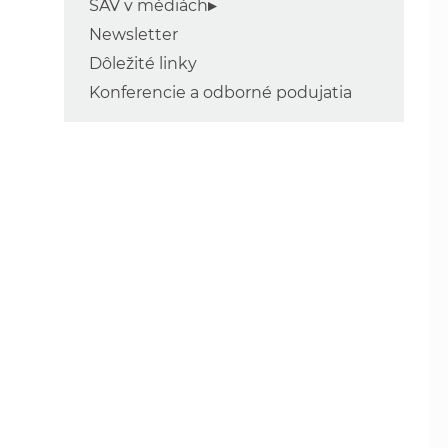
SAV v médiách
Newsletter
Dôležité linky
Konferencie a odborné podujatia