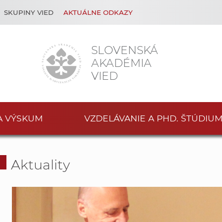
SKUPINY VIED
AKTUÁLNE ODKAZY
SLOVENSKÁ
AKADÉMIA
VIED
A VÝSKUM
VZDELÁVANIE A PHD. ŠTÚDIU
Aktuality