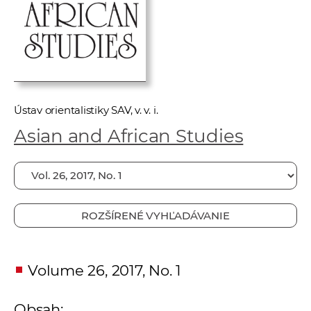
e
v
p
r
a
c
Ústav orientalistiky SAV, v. v. i.
o
v
Asian and African Studies
n
í
č
k
ROZŠÍRENÉ VYHĽADÁVANIE
a
c
h
Volume 26, 2017, No. 1
a
p
r
Obsah: