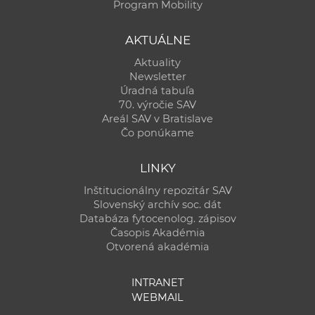
Program Mobility
AKTUÁLNE
Aktuality
Newsletter
Úradná tabuľa
70. výročie SAV
Areál SAV v Bratislave
Čo ponúkame
LINKY
Inštitucionálny repozitár SAV
Slovenský archív soc. dát
Databáza fytocenolog. zápisov
Časopis Akadémia
Otvorená akadémia
INTRANET
WEBMAIL