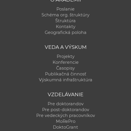
Poslanie
Schéma org. štruktúry
Štruktúra
Kontakty
Geografická poloha
VEDA A VÝSKUM
Projekty
Konferencie
Časopisy
Publikačná činnosť
Výskumná infraštruktúra
VZDELÁVANIE
Pre doktorandov
Pre post-doktorandov
Pre vedeckých pracovníkov
MoRePro
DoktoGrant