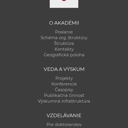
O AKADÉMII
Poslanie
Schéma org. štruktúry
Štruktúra
Kontakty
Geografická poloha
VEDA A VÝSKUM
Projekty
Konferencie
Časopisy
Publikačná činnosť
Výskumná infraštruktúra
VZDELÁVANIE
Pre doktorandov