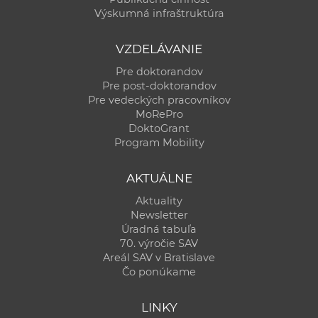
Výskumná infraštruktúra
VZDELÁVANIE
Pre doktorandov
Pre post-doktorandov
Pre vedeckých pracovníkov
MoRePro
DoktoGrant
Program Mobility
AKTUÁLNE
Aktuality
Newsletter
Úradná tabuľa
70. výročie SAV
Areál SAV v Bratislave
Čo ponúkame
LINKY