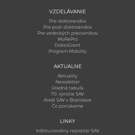
VZDELÁVANIE
Pre doktorandov
Pre post-doktorandov
Pre vedeckých pracovníkov
MoRePro
DoktoGrant
Program Mobility
AKTUÁLNE
Aktuality
Newsletter
Úradná tabuľa
70. výročie SAV
Areál SAV v Bratislave
Čo ponúkame
LINKY
Inštitucionálny repozitár SAV