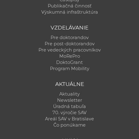
Publikačná činnosť
Výskumná infraštruktúra
VZDELÁVANIE
Pre doktorandov
Pre post-doktorandov
Pre vedeckých pracovníkov
MoRePro
DoktoGrant
Program Mobility
AKTUÁLNE
Aktuality
Newsletter
Úradná tabuľa
70. výročie SAV
Areál SAV v Bratislave
Čo ponúkame