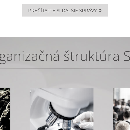
»
PREČÍTAJTE SI ĎALŠIE SPRÁVY
ganizačná štruktúra 