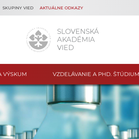
SKUPINY VIED
AKTUÁLNE ODKAZY
SLOVENSKÁ
AKADÉMIA
VIED
A VÝSKUM
VZDELÁVANIE A PHD. ŠTÚDIU