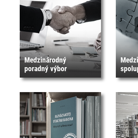
Medzinárodný
Medzi
poradný výbor
spolu