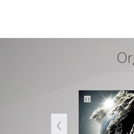
Or
❚❚