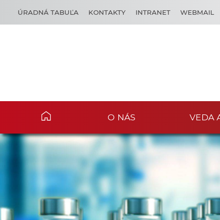
ÚRADNÁ TABUĽA
KONTAKTY
INTRANET
WEBMAIL
O NÁS
VEDA 