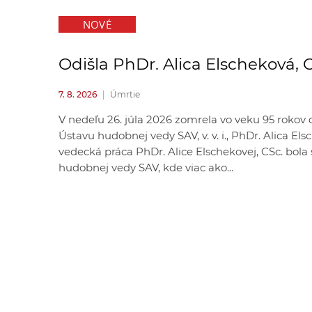
NOVÉ
Odišla PhDr. Alica Elscheková, 
7. 8. 2026
|
Úmrtie
V nedeľu 26. júla 2026 zomrela vo veku 95 rokov
Ústavu hudobnej vedy SAV, v. v. i., PhDr. Alica El
vedecká práca PhDr. Alice Elschekovej, CSc. bol
hudobnej vedy SAV, kde viac ako...