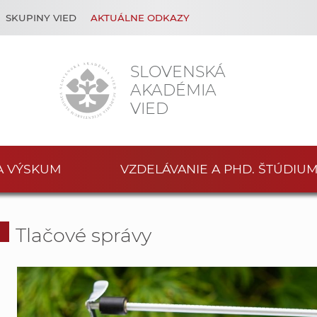
SKUPINY VIED
AKTUÁLNE ODKAZY
SLOVENSKÁ
AKADÉMIA
VIED
A VÝSKUM
VZDELÁVANIE A PHD. ŠTÚDIU
Tlačové správy