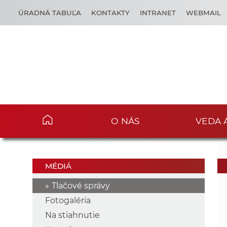
ÚRADNÁ TABUĽA
KONTAKTY
INTRANET
WEBMAIL
O NÁS
VEDA 
MÉDIÁ
Tlačové správy
Fotogaléria
Na stiahnutie