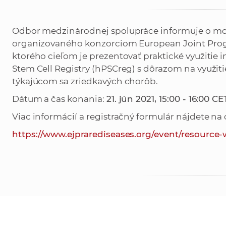
Odbor medzinárodnej spolupráce informuje o mož
organizovaného konzorciom European Joint Prog
ktorého cieľom je prezentovať praktické využiti
Stem Cell Registry (hPSCreg) s dôrazom na využitie
týkajúcom sa zriedkavých chorôb.
Dátum a čas konania:
21. jún 2021, 15:00 - 16:00 CE
Viac informácií a registračný formulár nájdete na
https://www.ejprarediseases.org/event/resource