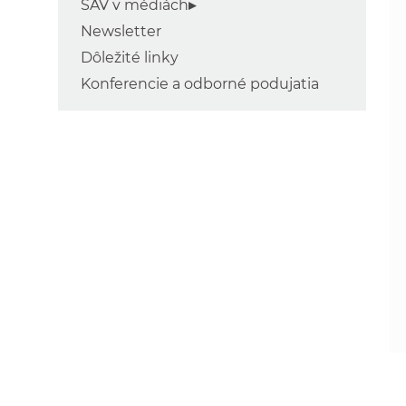
SAV v médiách
Newsletter
Dôležité linky
Konferencie a odborné podujatia