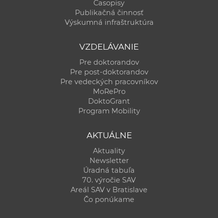
Časopisy
Publikačná činnosť
Výskumná infraštruktúra
VZDELÁVANIE
Pre doktorandov
Pre post-doktorandov
Pre vedeckých pracovníkov
MoRePro
DoktoGrant
Program Mobility
AKTUÁLNE
Aktuality
Newsletter
Úradná tabuľa
70. výročie SAV
Areál SAV v Bratislave
Čo ponúkame