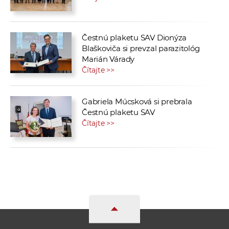
Čestnú plaketu SAV Dionýza
Blaškoviča si prevzal parazitológ
Marián Várady
Čítajte >>
Gabriela Múcsková si prebrala
Čestnú plaketu SAV
Čítajte >>