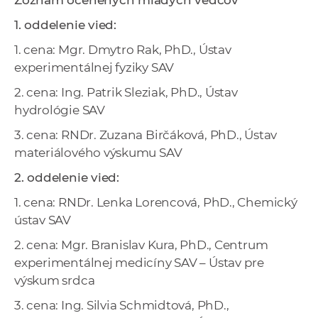
Zoznam ocenených mladých vedcov
1. oddelenie vied:
1. cena: Mgr. Dmytro Rak, PhD., Ústav
experimentálnej fyziky SAV
2. cena: Ing. Patrik Sleziak, PhD., Ústav
hydrológie SAV
3. cena: RNDr. Zuzana Birčáková, PhD., Ústav
materiálového výskumu SAV
2. oddelenie vied:
1. cena: RNDr. Lenka Lorencová, PhD., Chemický
ústav SAV
2. cena: Mgr. Branislav Kura, PhD., Centrum
experimentálnej medicíny SAV – Ústav pre
výskum srdca
3. cena: Ing. Silvia Schmidtová, PhD.,