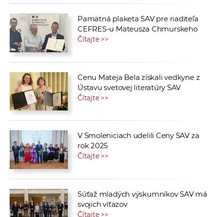
Pamätná plaketa SAV pre riaditeľa
CEFRES-u Mateusza Chmurskeho
Čítajte >>
Cenu Mateja Bela získali vedkyne z
Ústavu svetovej literatúry SAV
Čítajte >>
V Smoleniciach udelili Ceny SAV za
rok 2025
Čítajte >>
Súťaž mladých výskumníkov SAV má
svojich víťazov
Čítajte >>