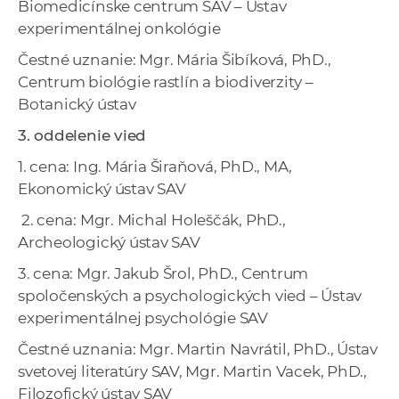
Biomedicínske centrum SAV – Ústav
experimentálnej onkológie
Čestné uznanie: Mgr. Mária Šibíková, PhD.,
Centrum biológie rastlín a biodiverzity –
Botanický ústav
3. oddelenie vied
1. cena: Ing. Mária Širaňová, PhD., MA,
Ekonomický ústav SAV
2. cena: Mgr. Michal Holeščák, PhD.,
Archeologický ústav SAV
3. cena: Mgr. Jakub Šrol, PhD., Centrum
spoločenských a psychologických vied – Ústav
experimentálnej psychológie SAV
Čestné uznania: Mgr. Martin Navrátil, PhD., Ústav
svetovej literatúry SAV, Mgr. Martin Vacek, PhD.,
Filozofický ústav SAV