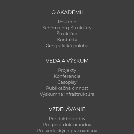
O AKADÉMII
Poslanie
Schéma org. štruktúry
Štruktúra
Kontakty
Geografická poloha
VEDA A VÝSKUM
Projekty
Konferencie
Časopisy
Publikačná činnosť
Výskumná infraštruktúra
VZDELÁVANIE
Pre doktorandov
Pre post-doktorandov
Pre vedeckých pracovníkov