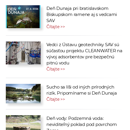
Deň Dunaja pri bratislavskom
Biskupskom ramene aj s vedcami
SAV
Čítajte >>
Vedci z Ústavu geotechniky SAV sú
súčasťou projektu CLEANWATER na
vývoj adsorbentov pre bezpečnú
pitnú vodu
Čítajte >>
Sucho sa líši od iných prírodných
rizík. Pripomíname si Deň Dunaja
Čítajte >>
Deň vody: Podzemná voda:
neviditeľný poklad pod povrchom