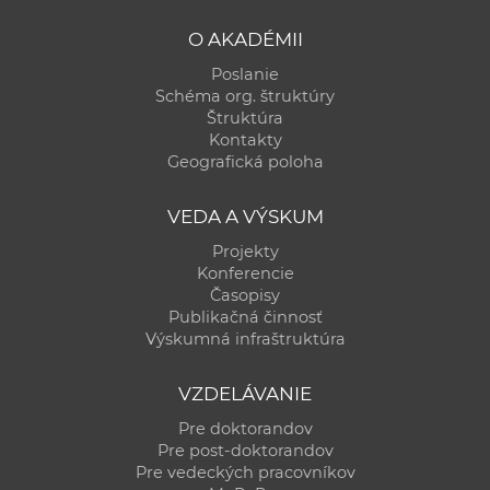
O AKADÉMII
Poslanie
Schéma org. štruktúry
Štruktúra
Kontakty
Geografická poloha
VEDA A VÝSKUM
Projekty
Konferencie
Časopisy
Publikačná činnosť
Výskumná infraštruktúra
VZDELÁVANIE
Pre doktorandov
Pre post-doktorandov
Pre vedeckých pracovníkov