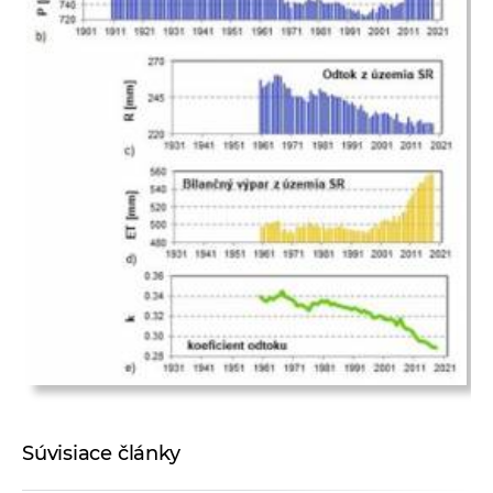
Súvisiace články