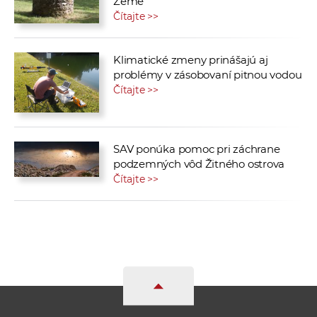
Zeme
Čítajte >>
Klimatické zmeny prinášajú aj
problémy v zásobovaní pitnou vodou
Čítajte >>
SAV ponúka pomoc pri záchrane
podzemných vôd Žitného ostrova
Čítajte >>