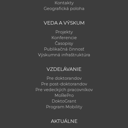
Kontakty
Geografická poloha
VEDA A VÝSKUM
Projekty
Konferencie
Časopisy
Publikačná činnosť
Výskumná infraštruktúra
VZDELÁVANIE
Pre doktorandov
Pre post-doktorandov
Pre vedeckých pracovníkov
MoRePro
DoktoGrant
Program Mobility
AKTUÁLNE