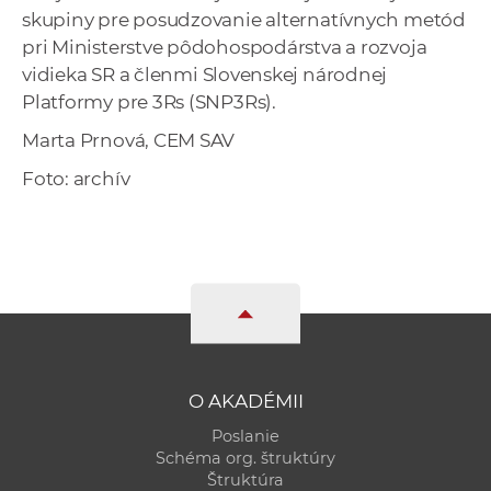
skupiny pre posudzovanie alternatívnych metód
pri Ministerstve pôdohospodárstva a rozvoja
vidieka SR a členmi Slovenskej národnej
Platformy pre 3Rs (SNP3Rs).
Marta Prnová, CEM SAV
Foto: archív
O AKADÉMII
Poslanie
Schéma org. štruktúry
Štruktúra