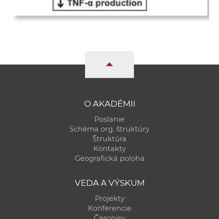
O AKADÉMII
Poslanie
Schéma org. štruktúry
Štruktúra
Kontakty
Geografická poloha
VEDA A VÝSKUM
Projekty
Konferencie
Časopisy