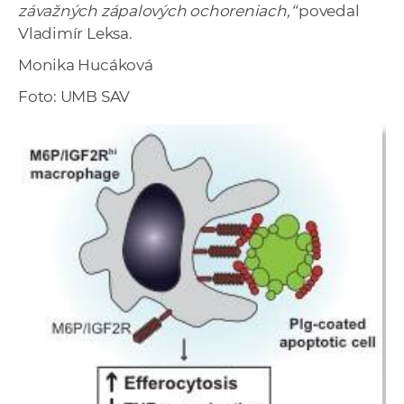
závažných zápalových ochoreniach,“
povedal
Vladimír Leksa.
Monika Hucáková
Foto: UMB SAV