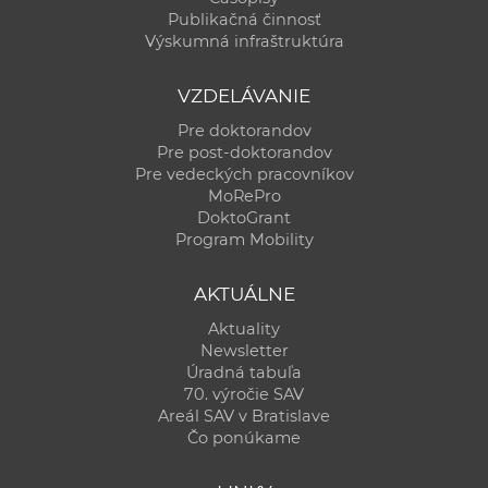
Publikačná činnosť
Výskumná infraštruktúra
VZDELÁVANIE
Pre doktorandov
Pre post-doktorandov
Pre vedeckých pracovníkov
MoRePro
DoktoGrant
Program Mobility
AKTUÁLNE
Aktuality
Newsletter
Úradná tabuľa
70. výročie SAV
Areál SAV v Bratislave
Čo ponúkame