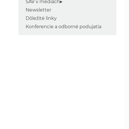
SAV v médiách
Newsletter
Dôležité linky
Konferencie a odborné podujatia