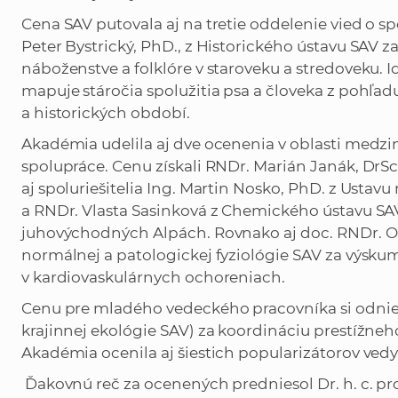
Cena SAV putovala aj na tretie oddelenie vied o spo
Peter Bystrický, PhD., z Historického ústavu SAV z
náboženstve a folklóre v staroveku a stredoveku. I
mapuje stáročia spolužitia psa a človeka z pohľad
a historických období.
Akadémia udelila aj dve ocenenia v oblasti medz
spolupráce. Cenu získali RNDr. Marián Janák, DrSc.
aj spoluriešitelia Ing. Martin Nosko, PhD. z Ustav
a RNDr. Vlasta Sasinková z Chemického ústavu SAV
juhovýchodných Alpách. Rovnako aj doc. RNDr. Oľ
normálnej a patologickej fyziológie SAV za výsk
v kardiovaskulárnych ochoreniach.
Cenu pre mladého vedeckého pracovníka si odnieso
krajinnej ekológie SAV) za koordináciu prestíž
Akadémia ocenila aj šiestich popularizátorov ved
Ďakovnú reč za ocenených predniesol Dr. h. c. pr