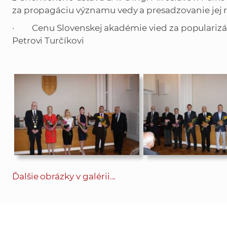
za propagáciu významu vedy a presadzovanie jej 
· Cenu Slovenskej akadémie vied za popularizáciu
Petrovi Turčíkovi
Ďalšie obrázky v galérii...