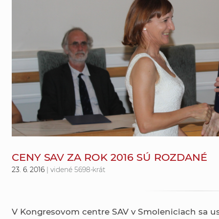
CENY SAV ZA ROK 2016 SÚ ROZDANÉ
23. 6. 2016
| videné 5698-krát
V Kongresovom centre SAV v Smoleniciach sa usk