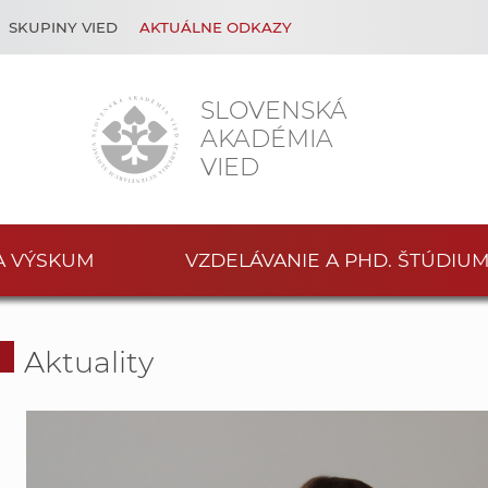
SKUPINY VIED
AKTUÁLNE ODKAZY
SLOVENSKÁ
AKADÉMIA
VIED
A VÝSKUM
VZDELÁVANIE A PHD. ŠTÚDIU
Aktuality