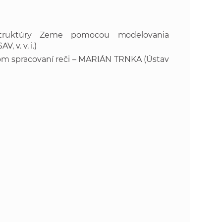
štruktúry Zeme pomocou modelovania
 v. v. i.)
om spracovaní reči – MARIÁN TRNKA (Ústav