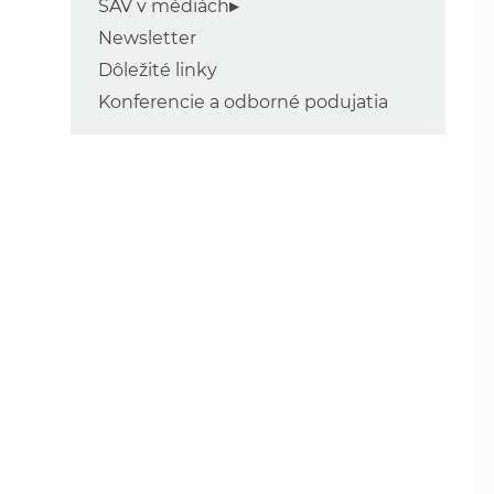
SAV v médiách
Newsletter
Dôležité linky
Konferencie a odborné podujatia