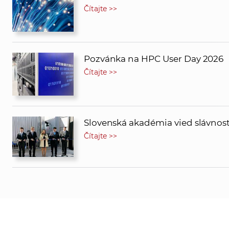
Čítajte >>
Pozvánka na HPC User Day 2026
Čítajte >>
Slovenská akadémia vied slávnos
Čítajte >>