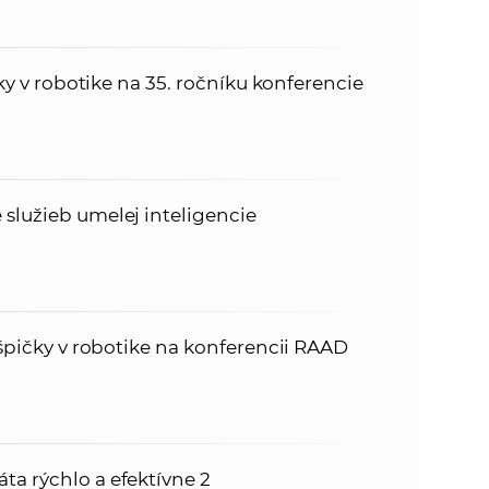
ičky v robotike na 35. ročníku konferencie
 služieb umelej inteligencie
é špičky v robotike na konferencii RAAD
ta rýchlo a efektívne 2