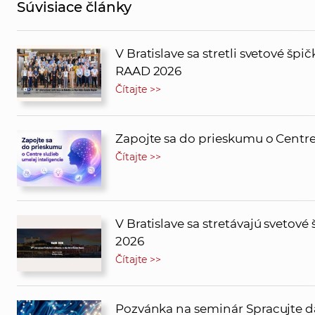
Súvisiace články
V Bratislave sa stretli svetové šp
RAAD 2026
Čítajte >>
Zapojte sa do prieskumu o Centre
Čítajte >>
V Bratislave sa stretávajú svetov
2026
Čítajte >>
Pozvánka na seminár Spracujte dá