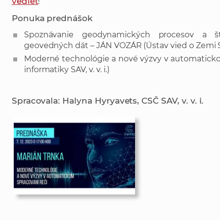
vedieť
!
Ponuka prednášok
Spoznávanie geodynamických procesov a 
geovedných dát – JÁN VOZÁR (Ústav vied o Zemi SAV,
Moderné technológie a nové výzvy v automatick
informatiky SAV, v. v. i.)
Spracovala: Halyna Hyryavets, CSČ SAV, v. v. i.