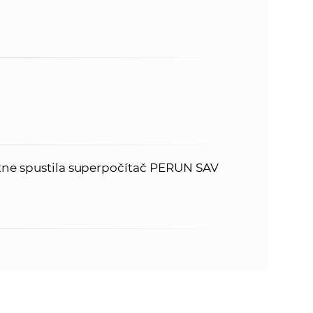
tne spustila superpočítač PERUN SAV