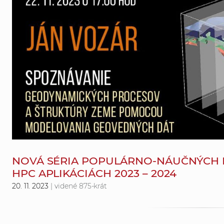
NOVÁ SÉRIA POPULÁRNO-NÁUČNÝCH 
HPC APLIKÁCIÁCH 2023 – 2024
20. 11. 2023
| videné 875-krát